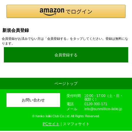
新規会員登録
会員登録がお済みでない方は「会員登録する」をタップしてください。登録は無料にな
ります。
会員登録する
ページトップ
受付時間
10:00 - 17:00（土・日・
祝除く）
お問い合わせ
電話
0120-300-171
メール
info@sunmillion-ikiiki.jp
© Kenko Ikiiki Club Co.Ltd. All Rights Reserved.
PCサイト
| スマフォサイト