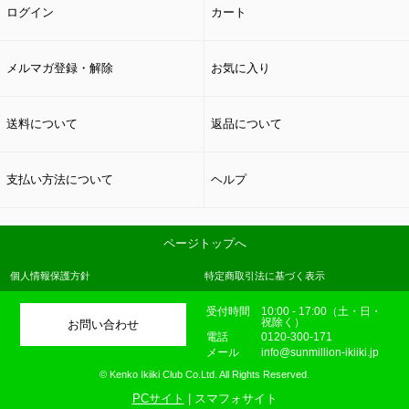
ログイン
カート
メルマガ登録・解除
お気に入り
送料について
返品について
支払い方法について
ヘルプ
ページトップへ
個人情報保護方針
特定商取引法に基づく表示
受付時間
10:00 - 17:00（土・日・
祝除く）
お問い合わせ
電話
0120-300-171
メール
info@sunmillion-ikiiki.jp
© Kenko Ikiiki Club Co.Ltd. All Rights Reserved.
PCサイト
| スマフォサイト