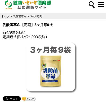
トップ
＞
乳酸菌革命
＞
3ヶ月定期
乳酸菌革命【定期】3ヶ月毎9袋
¥24,300 (税込)
定期通常価格:
¥24,300
(税込）