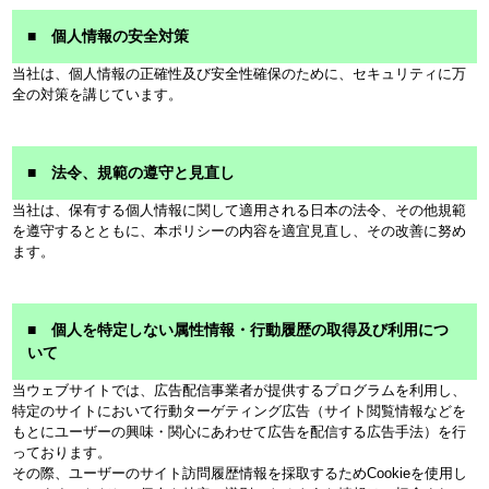
■ 個人情報の安全対策
当社は、個人情報の正確性及び安全性確保のために、セキュリティに万
全の対策を講じています。
■ 法令、規範の遵守と見直し
当社は、保有する個人情報に関して適用される日本の法令、その他規範
を遵守するとともに、本ポリシーの内容を適宜見直し、その改善に努め
ます。
■ 個人を特定しない属性情報・行動履歴の取得及び利用につ
いて
当ウェブサイトでは、広告配信事業者が提供するプログラムを利用し、
特定のサイトにおいて行動ターゲティング広告（サイト閲覧情報などを
もとにユーザーの興味・関心にあわせて広告を配信する広告手法）を行
っております。
その際、ユーザーのサイト訪問履歴情報を採取するためCookieを使用し