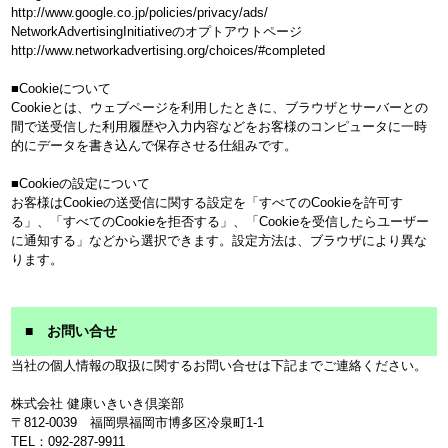
http://www.google.co.jp/policies/privacy/ads/
NetworkAdvertisingInitiativeのオプトアウトページ
http://www.networkadvertising.org/choices/#completed
■Cookieについて
Cookieとは、ウェブページを利用したときに、ブラウザとサーバーとの
間で送受信した利用履歴や入力内容などをお客様のコンピュータに一時
的にデータを書き込んで保存させる仕組みです。
■Cookieの設定について
お客様はCookieの送受信に関する設定を「すべてのCookieを許可す
る」、「すべてのCookieを拒否する」、「Cookieを受信したらユーザー
に通知する」などから選択できます。設定方法は、ブラウザにより異な
ります。
■ お問い合せ
当社の個人情報の取扱に関するお問い合せは下記までご連絡ください。
株式会社 健康いきいき倶楽部
〒812-0039 福岡県福岡市博多区冷泉町1-1
TEL：092-287-9911