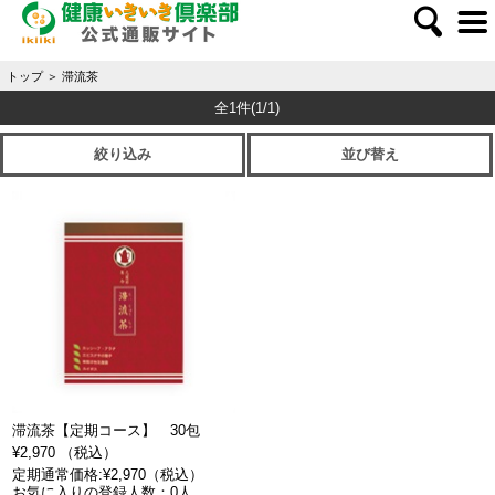
トップ
＞
滞流茶
全1件
(1/1)
絞り込み
並び替え
滞流茶【定期コース】 30包
¥2,970 （税込）
定期通常価格:¥2,970（税込）
お気に入りの登録人数：0人