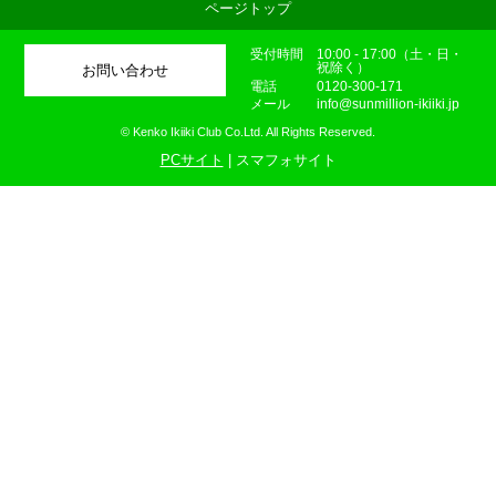
ページトップ
受付時間
10:00 - 17:00（土・日・
祝除く）
お問い合わせ
電話
0120-300-171
メール
info@sunmillion-ikiiki.jp
© Kenko Ikiiki Club Co.Ltd. All Rights Reserved.
PCサイト
| スマフォサイト