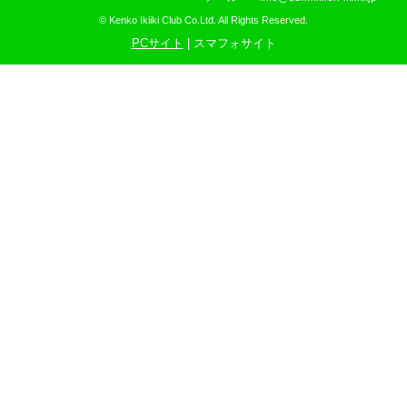
© Kenko Ikiiki Club Co.Ltd. All Rights Reserved.
PCサイト
| スマフォサイト