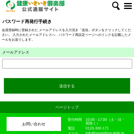
パスワード再発行手続き
会員登録時に登録された メールアドレスを入力頂き「送信」ボタンをクリックしてくだ
さい。 入力されたメールアドレスへ、パスワード再設定ページへのリンクを記載したメ
ールをお送りします。
メールアドレス
送信する
ページトップ
受付時間
10:00 - 17:00（土・日・
祝除く）
お問い合わせ
電話
0120-300-171
メール
info@sunmillion-ikiiki.jp